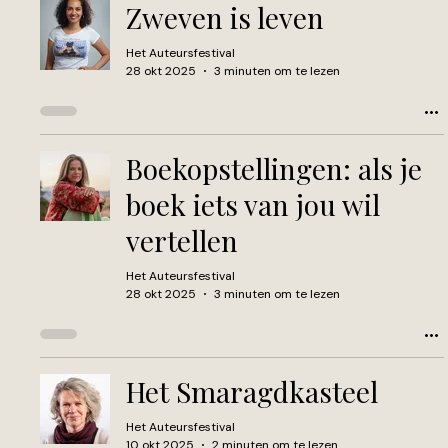
Zweven is leven
Het Auteursfestival
28 okt 2025
3 minuten om te lezen
Boekopstellingen: als je
boek iets van jou wil
vertellen
Het Auteursfestival
28 okt 2025
3 minuten om te lezen
Het Smaragdkasteel
Het Auteursfestival
10 okt 2025
2 minuten om te lezen