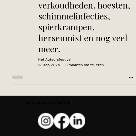
verkoudheden, hoesten,
schimmelinfecties,
spierkrampen,
hersenmist en nog veel
meer.
Het Auteursfestival
23 sep 2025
3 minuten om te lezen
Volg het Auteursfestival