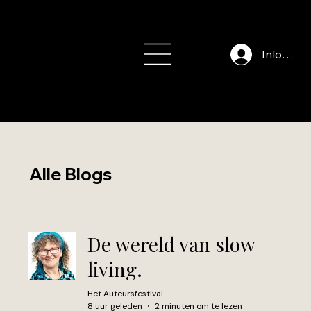
info@auteursfe
stival.nl
Inloggen
Alle Blogs
De wereld van slow
living.
Het Auteursfestival
8 uur geleden
2 minuten om te lezen