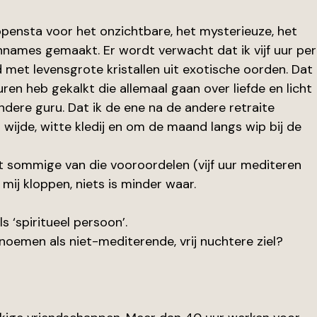
pensta voor het onzichtbare, het mysterieuze, het 
annames gemaakt. Er wordt verwacht dat ik vijf uur per
met levensgrote kristallen uit exotische oorden. Dat 
uren heb gekalkt die allemaal gaan over liefde en licht 
ndere guru. Dat ik de ene na de andere retraite 
t in wijde, witte kledij en om de maand langs wip bij de 
at sommige van die vooroordelen (vijf uur mediteren 
 mij kloppen, niets is minder waar. 
s ‘spiritueel persoon’.
noemen als niet-mediterende, vrij nuchtere ziel?