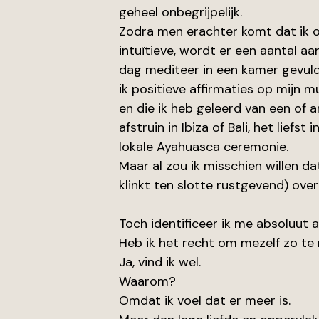
geheel onbegrijpelijk.
Zodra men erachter komt dat ik o
intuïtieve, wordt er een aantal a
dag mediteer in een kamer gevuld 
ik positieve affirmaties op mijn m
en die ik heb geleerd van een of a
afstruin in Ibiza of Bali, het liefs
lokale Ayahuasca ceremonie.
Maar al zou ik misschien willen d
klinkt ten slotte rustgevend) over
Toch identificeer ik me absoluut al
Heb ik het recht om mezelf zo te 
Ja, vind ik wel.
Waarom?
Omdat ik voel dat er meer is.