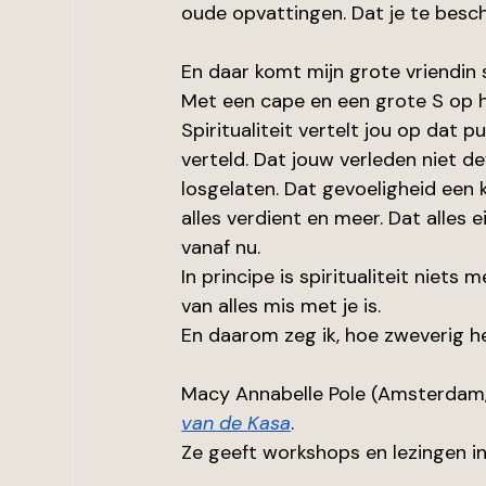
oude opvattingen. Dat je te besch
En daar komt mijn grote vriendin s
Met een cape en een grote S op h
Spiritualiteit vertelt jou op dat pu
verteld. Dat jouw verleden niet de
losgelaten. Dat gevoeligheid een kr
alles verdient en meer. Dat alles 
vanaf nu.
In principe is spiritualiteit niets
van alles mis met je is.
En daarom zeg ik, hoe zweverig het 
Macy Annabelle Pole (Amsterdam, 
van de Kasa
. 
Ze geeft workshops en lezingen in