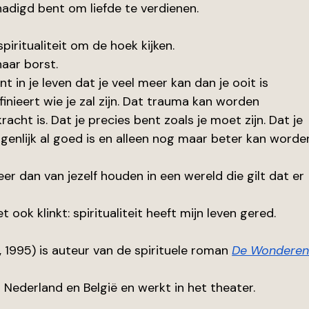
adigd bent om liefde te verdienen.
piritualiteit om de hoek kijken.
aar borst.
nt in je leven dat je veel meer kan dan je ooit is 
finieert wie je zal zijn. Dat trauma kan worden 
acht is. Dat je precies bent zoals je moet zijn. Dat je 
eigenlijk al goed is en alleen nog maar beter kan worde
 meer dan van jezelf houden in een wereld die gilt dat er 
ook klinkt: spiritualiteit heeft mijn leven gered.
1995) is auteur van de spirituele roman 
De Wonderen
 Nederland en België en werkt in het theater.