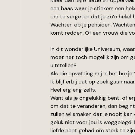
Meer dan lege liefde en oppervla
een baas waar je stiekem een hek
om te vergeten dat je zo’n hekel 
Wachten op je pensioen. Wachten 
komt redden. Of een vrouw die voo
In dit wonderlijke Universum, waar
moet het toch mogelijk zijn om ge
uitstellen?
Als die opvatting mij in het hokje 
Ik blijf erbij dat op zoek gaan naar
Heel erg eng zelfs.
Want als je ongelukkig bent, of e
om dat te veranderen, dan begint 
zullen wijsmaken dat je nooit kan 
geluk niet voor jou is weggelegd.
liefde hebt gehad om sterk te zijn.