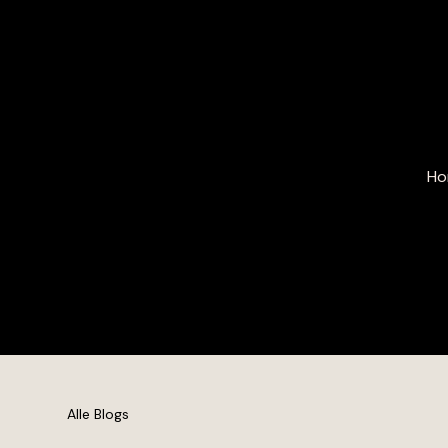
Ho
Alle Blogs