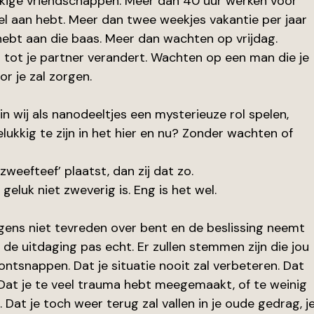
kkige vriendschappen. Meer dan 40 uur werken voor 
el aan hebt. Meer dan twee weekjes vakantie per jaar 
hebt aan die baas. Meer dan wachten op vrijdag. 
tot je partner verandert. Wachten op een man die je 
r je zal zorgen. 
in wij als nanodeeltjes een mysterieuze rol spelen, 
lukkig te zijn in het hier en nu? Zonder wachten of 
‘zweefteef’ plaatst, dan zij dat zo.
 geluk niet zweverig is. Eng is het wel.
rgens niet tevreden over bent en de beslissing neemt 
de uitdaging pas echt. Er zullen stemmen zijn die jou 
ontsnappen. Dat je situatie nooit zal verbeteren. Dat 
 Dat je te veel trauma hebt meegemaakt, of te weinig 
 Dat je toch weer terug zal vallen in je oude gedrag, je