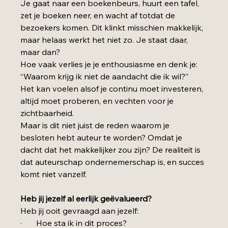
Je gaat naar een boekenbeurs, huurt een tafel, 
zet je boeken neer, en wacht af totdat de 
bezoekers komen. Dit klinkt misschien makkelijk, 
maar helaas werkt het niet zo. Je staat daar, 
maar dan? 
Hoe vaak verlies je je enthousiasme en denk je: 
“Waarom krijg ik niet de aandacht die ik wil?” 
Het kan voelen alsof je continu moet investeren, 
altijd moet proberen, en vechten voor je 
zichtbaarheid.
Maar is dit niet juist de reden waarom je 
besloten hebt auteur te worden? Omdat je 
dacht dat het makkelijker zou zijn? De realiteit is 
dat auteurschap ondernemerschap is, en succes 
komt niet vanzelf.
Heb jij jezelf al eerlijk geëvalueerd?
Heb jij ooit gevraagd aan jezelf:
·       Hoe sta ik in dit proces?