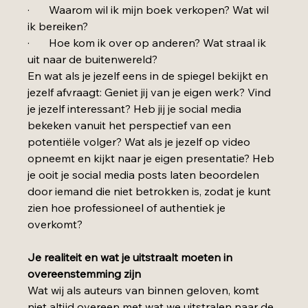
·       Waarom wil ik mijn boek verkopen? Wat wil 
ik bereiken?
·       Hoe kom ik over op anderen? Wat straal ik 
uit naar de buitenwereld?
En wat als je jezelf eens in de spiegel bekijkt en 
jezelf afvraagt: Geniet jij van je eigen werk? Vind 
je jezelf interessant? Heb jij je social media 
bekeken vanuit het perspectief van een 
potentiële volger? Wat als je jezelf op video 
opneemt en kijkt naar je eigen presentatie? Heb 
je ooit je social media posts laten beoordelen 
door iemand die niet betrokken is, zodat je kunt 
zien hoe professioneel of authentiek je 
overkomt?
Je realiteit en wat je uitstraalt moeten in 
overeenstemming zijn
Wat wij als auteurs van binnen geloven, komt 
niet altijd overeen met wat we uitstralen naar de 