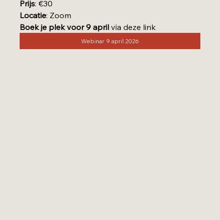
Prijs
: €30
Locatie
: Zoom
Boek je plek voor 9 april
 via deze link
Webinar 9 april 2026