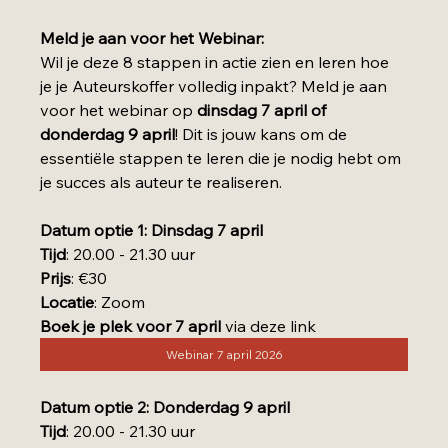
Meld je aan voor het Webinar:
Wil je deze 8 stappen in actie zien en leren hoe 
je je Auteurskoffer volledig inpakt? Meld je aan 
voor het webinar op 
dinsdag 7 april of 
donderdag 9 april
! Dit is jouw kans om de 
essentiële stappen te leren die je nodig hebt om 
je succes als auteur te realiseren.
Datum optie 1: Dinsdag 7 april
Tijd
: 20.00 - 21.30 uur
Prijs
: €30
Locatie
: Zoom
Boek je plek voor 7 april
 via deze link
Webinar 7 april 2026
Datum optie 2: Donderdag 9 april
Tijd
: 20.00 - 21.30 uur