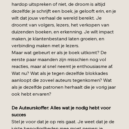
hardop uitspreken of niet, de droom is altijd 
dezelfde: je schrijft een boek, je gelooft erin, en je 
wilt dat jouw verhaal de wereld bereikt. Je 
droomt van volgers, lezers, het verkopen van 
duizenden boeken, en erkenning. Je wilt impact 
maken, je klantenbestand laten groeien, en 
verbinding maken met je lezers.
Maar wat gebeurt er als je boek uitkomt? De 
eerste paar maanden zijn misschien nog vol 
reacties, maar al snel neemt je enthousiasme af. 
Wat nu? Wat als je tegen dezelfde blokkades 
aanloopt die zoveel auteurs tegenkomen? Wat 
als je dezelfde patronen herhaalt die je vorig jaar 
ook hebt ervaren?
De Auteurskoffer: Alles wat je nodig hebt voor 
succes
Stel je voor dat je op reis gaat. Je weet dat je de 
juiste benodigdheden mee moet nemen: je 