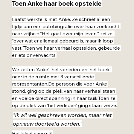
Toen Anke haar boek opstelde
Laatst werkte ik met Anke. Ze schreef al een 
tijdje aan een autobiografie over haar zoektocht 
naar vrijheid.“Het gaat over mijn leven,” zei ze, 
“over wat er allemaal gebeurd is, maar ik loop 
vast."Toen we haar verhaal opstelden, gebeurde 
er iets onverwachts.
We zetten ‘Anke’, ‘het verleden’ en ‘het boek’ 
neer in de ruimte met 3 verschillende 
representanten.De
 persoon die voor Anke 
stond, ging op de plek van haar verhaal staan 
en voelde direct spanning in haar buik.Toen ze 
op de plek van ‘het verleden’ ging staan, zei ze:
“Ik wil wel geschreven worden, maar niet 
opnieuw doorleefd worden.”
Het bleef even stil.