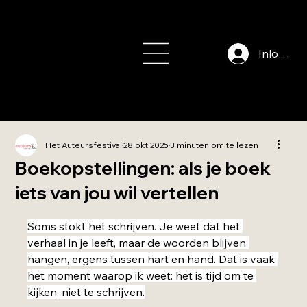
info@auteursfe
stival.nl
Inloggen
Het Auteursfestival
28 okt 2025
3 minuten om te lezen
Boekopstellingen: als je boek
iets van jou wil vertellen
Beoordeeld met NaN uit 5 sterren.
Soms stokt het schrijven. Je weet dat het 
verhaal in je leeft, maar de woorden blijven 
hangen, ergens tussen hart en hand. Dat is vaak 
het moment waarop ik weet: het is tijd om te 
kijken, niet te schrijven.