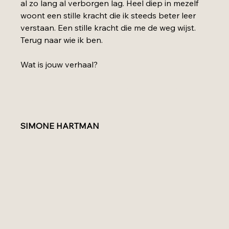
al zo lang al verborgen lag. Heel diep in mezelf 
woont een stille kracht die ik steeds beter leer 
verstaan. Een stille kracht die me de weg wijst. 
Terug naar wie ik ben.   
Wat is jouw verhaal?
https://www.auteursfestival.nl/items-2/simone-
hartman-
SIMONE HARTMAN