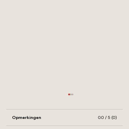
Opmerkingen
0.0 / 5 (0)