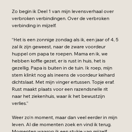
Zo begin ik Deel 1 van mijn levensverhaal over 
verbroken verbindingen. Over de verbroken 
verbinding in mijzelf.
“Het is een zonnige zondag als ik, een jaar of 4, 5 
zal ik zijn geweest, naar de zware voordeur 
huppel om papa te roepen. Mama en ik, we 
hebben koffie gezet, er is rust in huis, het is 
gezellig. Papa is buiten in de tuin. Ik roep, mijn 
stem klinkt nog als ineens de voordeur keihard 
dichtslaat. Met mijn vinger ertussen. Topje eraf. 
Rust maakt plaats voor een razendsnelle rit 
naar het ziekenhuis, waar ik het bewustzijn 
verlies.”
Weer zo’n moment, maar dan veel eerder in mijn 
leven. Al die momenten zoek en vind ik terug. 
Momenten waarop ik een stukje van mijzelf 