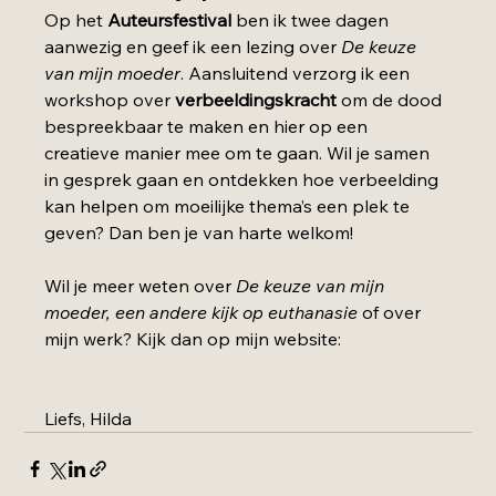
Op het 
Auteursfestival
 ben ik twee dagen 
aanwezig en geef ik een lezing over 
De keuze 
van mijn moeder
. Aansluitend verzorg ik een 
workshop over 
verbeeldingskracht
 om de dood 
bespreekbaar te maken en hier op een 
creatieve manier mee om te gaan. Wil je samen 
in gesprek gaan en ontdekken hoe verbeelding 
kan helpen om moeilijke thema’s een plek te 
geven? Dan ben je van harte welkom!
Wil je meer weten over 
De keuze van mijn 
moeder, een andere kijk op euthanasie
 of over 
mijn werk? Kijk dan op mijn website: 
www.hildavanderburgh.nl
Liefs, Hilda