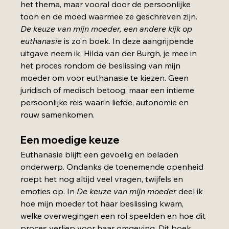
het thema, maar vooral door de persoonlijke 
toon en de moed waarmee ze geschreven zijn. 
De keuze van mijn moeder, een andere kijk op 
euthanasie
 is zo’n boek. In deze aangrijpende 
uitgave neem ik, Hilda van der Burgh, je mee in 
het proces rondom de beslissing van mijn 
moeder om voor euthanasie te kiezen. Geen 
juridisch of medisch betoog, maar een intieme, 
persoonlijke reis waarin liefde, autonomie en 
rouw samenkomen.
Een moedige keuze
Euthanasie blijft een gevoelig en beladen 
onderwerp. Ondanks de toenemende openheid 
roept het nog altijd veel vragen, twijfels en 
emoties op. In 
De keuze van mijn moeder
 deel ik 
hoe mijn moeder tot haar beslissing kwam, 
welke overwegingen een rol speelden en hoe dit 
proces verliep voor haar omgeving. Dit boek 