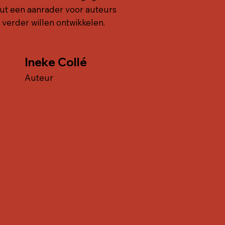
ut een aanrader voor auteurs
h verder willen ontwikkelen.
Ineke Collé
Auteur