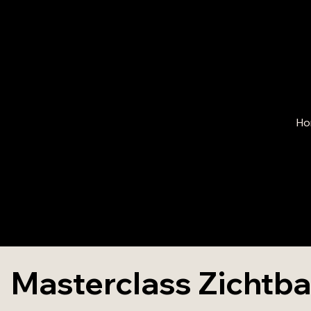
Ho
Masterclass Zichtba