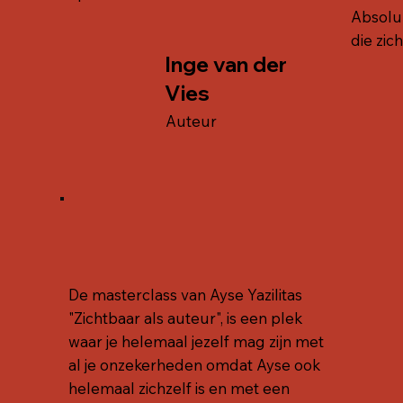
Absolu
die zic
Inge van der
Vies
Auteur
De masterclass van Ayse Yazilitas
"Zichtbaar als auteur", is een plek
waar je helemaal jezelf mag zijn met
al je onzekerheden omdat Ayse ook
helemaal zichzelf is en met een