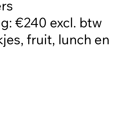
rs
ng: €240 excl. btw
kjes, fruit, lunch en