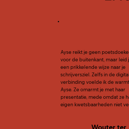
Ayse reikt je geen poetsdoek
voor de buitenkant, maar leid 
een prikkelende wijze naar je
schrijversziel. Zelfs in de digita
verbinding voelde ik de warm
Ayse. Ze omarmt je met haar
presentatie, mede omdat ze h
eigen kwetsbaarheden niet ve
Wouter ter