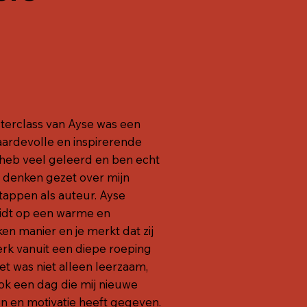
terclass van Ayse was een
ardevolle en inspirerende
 heb veel geleerd en ben echt
 denken gezet over mijn
tappen als auteur. Ayse
idt op een warme en
en manier en je merkt dat zij
rk vanuit een diepe roeping
et was niet alleen leerzaam,
ok een dag die mij nieuwe
en en motivatie heeft gegeven.