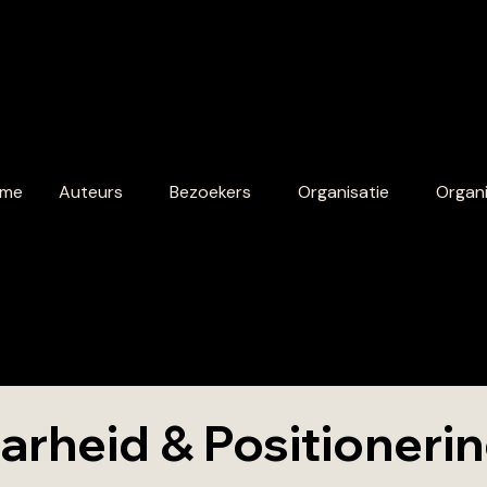
me
Auteurs
Bezoekers
Organisatie
Organi
arheid & Positioneri