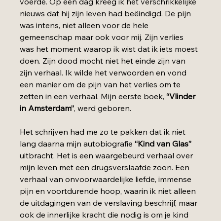
voerde. Op een dag kreeg ik het verschrikkelijke 
nieuws dat hij zijn leven had beëindigd. De pijn 
was intens, niet alleen voor de hele 
gemeenschap maar ook voor mij. Zijn verlies 
was het moment waarop ik wist dat ik iets moest 
doen. Zijn dood mocht niet het einde zijn van 
zijn verhaal. Ik wilde het verwoorden en vond 
een manier om de pijn van het verlies om te 
zetten in een verhaal. Mijn eerste boek, 
“Vlinder 
in Amsterdam”
, werd geboren.
Het schrijven had me zo te pakken dat ik niet 
lang daarna mijn autobiografie 
“Kind van Glas” 
uitbracht. Het is een waargebeurd verhaal over 
mijn leven met een drugsverslaafde zoon. Een 
verhaal van onvoorwaardelijke liefde, immense 
pijn en voortdurende hoop, waarin ik niet alleen 
de uitdagingen van de verslaving beschrijf, maar 
ook de innerlijke kracht die nodig is om je kind 