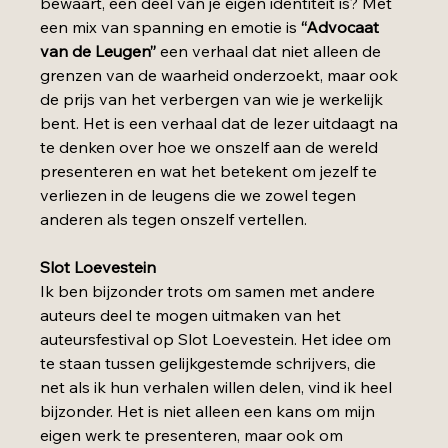
bewaart, een deel van je eigen identiteit is? Met 
een mix van spanning en emotie is 
“Advocaat 
van de Leugen”
 een verhaal dat niet alleen de 
grenzen van de waarheid onderzoekt, maar ook 
de prijs van het verbergen van wie je werkelijk 
bent. Het is een verhaal dat de lezer uitdaagt na 
te denken over hoe we onszelf aan de wereld 
presenteren en wat het betekent om jezelf te 
verliezen in de leugens die we zowel tegen 
anderen als tegen onszelf vertellen.
Slot Loevestein
Ik ben bijzonder trots om samen met andere 
auteurs deel te mogen uitmaken van het 
auteursfestival op Slot Loevestein. Het idee om 
te staan tussen gelijkgestemde schrijvers, die 
net als ik hun verhalen willen delen, vind ik heel 
bijzonder. Het is niet alleen een kans om mijn 
eigen werk te presenteren, maar ook om 