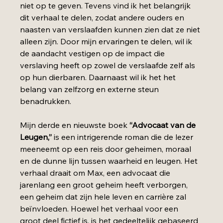
niet op te geven. Tevens vind ik het belangrijk 
dit verhaal te delen, zodat andere ouders en 
naasten van verslaafden kunnen zien dat ze niet 
alleen zijn. Door mijn ervaringen te delen, wil ik 
de aandacht vestigen op de impact die 
verslaving heeft op zowel de verslaafde zelf als 
op hun dierbaren. Daarnaast wil ik het het 
belang van zelfzorg en externe steun 
benadrukken.
Mijn derde en nieuwste boek 
“Advocaat van de 
Leugen,”
 is een intrigerende roman die de lezer 
meeneemt op een reis door geheimen, moraal 
en de dunne lijn tussen waarheid en leugen. Het 
verhaal draait om Max, een advocaat die 
jarenlang een groot geheim heeft verborgen, 
een geheim dat zijn hele leven en carrière zal 
beïnvloeden. Hoewel het verhaal voor een 
groot deel fictief is, is het gedeeltelijk gebaseerd 