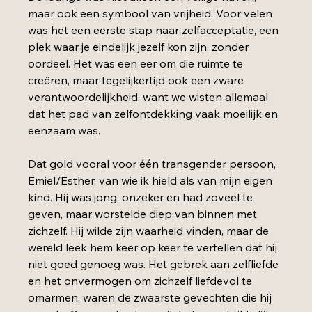
maar ook een symbool van vrijheid. Voor velen 
was het een eerste stap naar zelfacceptatie, een 
plek waar je eindelijk jezelf kon zijn, zonder 
oordeel. Het was een eer om die ruimte te 
creëren, maar tegelijkertijd ook een zware 
verantwoordelijkheid, want we wisten allemaal 
dat het pad van zelfontdekking vaak moeilijk en 
eenzaam was.
Dat gold vooral voor één transgender persoon, 
Emiel/Esther, van wie ik hield als van mijn eigen 
kind. Hij was jong, onzeker en had zoveel te 
geven, maar worstelde diep van binnen met 
zichzelf. Hij wilde zijn waarheid vinden, maar de 
wereld leek hem keer op keer te vertellen dat hij 
niet goed genoeg was. Het gebrek aan zelfliefde 
en het onvermogen om zichzelf liefdevol te 
omarmen, waren de zwaarste gevechten die hij 