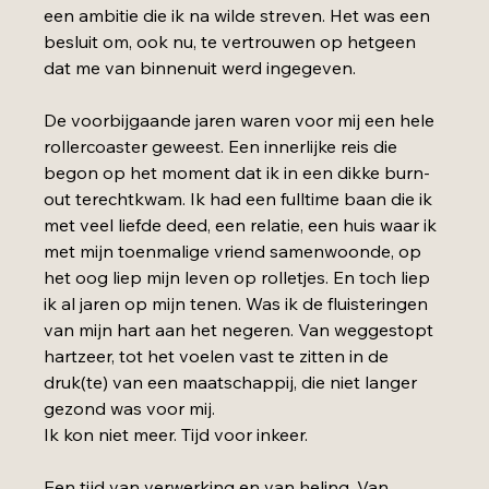
een ambitie die ik na wilde streven. Het was een 
besluit om, ook nu, te vertrouwen op hetgeen 
dat me van binnenuit werd ingegeven.
De voorbijgaande jaren waren voor mij een hele 
rollercoaster geweest. Een innerlijke reis die 
begon op het moment dat ik in een dikke burn-
out terechtkwam. Ik had een fulltime baan die ik 
met veel liefde deed, een relatie, een huis waar ik 
met mijn toenmalige vriend samenwoonde, op 
het oog liep mijn leven op rolletjes. En toch liep 
ik al jaren op mijn tenen. Was ik de fluisteringen 
van mijn hart aan het negeren. Van weggestopt 
hartzeer, tot het voelen vast te zitten in de 
druk(te) van een maatschappij, die niet langer 
gezond was voor mij.
Ik kon niet meer. Tijd voor inkeer.
Een tijd van verwerking en van heling. Van 