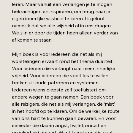
leren. Maar vanuit een verlangen je te mogen 
bekrachtigen en inspireren, om terug naar je 
eigen innerlijke wijsheid te keren. Ik geloof 
namelijk dat we alle wijsheid al in ons dragen. 
We zijn er door de tijden heen alleen verder van 
af komen te staan.
Mijn boek is voor iedereen die net als mij 
worstelingen ervaart rond het thema dualiteit. 
Voor iedereen die verlangt naar meer innerlijke 
vrijheid. Voor iedereen die voelt los te willen 
breken uit oude patronen en systemen. 
Iedereen wiens diepste zelf toefluistert om 
andere wegen te gaan nemen. Een boek voor 
alle reizigers, die net als mij verlangen, de ‘mist’ 
in het hoofd op te klaren. Om de werkelijke route 
van ons hart te kunnen gaan bevaren. En voor 
eenieder die daarin angst, twijfel, onrust en 
onzekerheid ervaart. Want transformatie gaat 