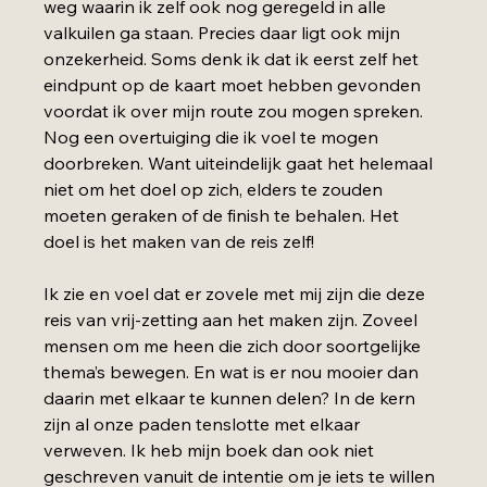
weg waarin ik zelf ook nog geregeld in alle 
valkuilen ga staan. Precies daar ligt ook mijn 
onzekerheid. Soms denk ik dat ik eerst zelf het 
eindpunt op de kaart moet hebben gevonden 
voordat ik over mijn route zou mogen spreken. 
Nog een overtuiging die ik voel te mogen 
doorbreken. Want uiteindelijk gaat het helemaal 
niet om het doel op zich, elders te zouden 
moeten geraken of de finish te behalen. Het 
doel is het maken van de reis zelf!
Ik zie en voel dat er zovele met mij zijn die deze 
reis van vrij-zetting aan het maken zijn. Zoveel 
mensen om me heen die zich door soortgelijke 
thema’s bewegen. En wat is er nou mooier dan 
daarin met elkaar te kunnen delen? In de kern 
zijn al onze paden tenslotte met elkaar 
verweven.
Ik heb mijn boek dan ook niet 
geschreven vanuit de intentie om je iets te willen 