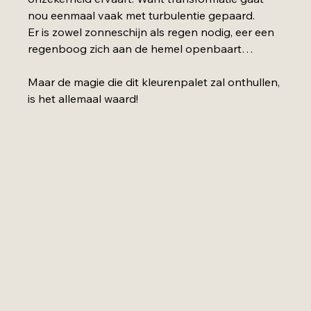
nou eenmaal vaak met turbulentie gepaard.
Er is zowel zonneschijn als regen nodig, eer een 
regenboog zich aan de hemel openbaart…
Maar de magie die dit kleurenpalet zal onthullen, 
is het allemaal waard!