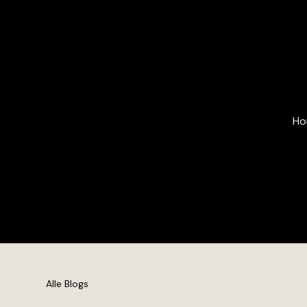
Ho
Alle Blogs