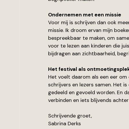
Ondernemen met een missie
Voor mij is schrijven dan ook me
missie. Ik droom ervan mijn boek
bespreekbaar te maken, om same
voor te lezen aan kinderen die jui
bijdragen aan zichtbaarheid, begr
Het festival als ontmoetingsple
Het voelt daarom als een eer om on
schrijvers en lezers samen. Het is
gedeeld en gevoeld worden. En dat
verbinden en iets blijvends achter
Schrijvende groet,
Sabrina Derks