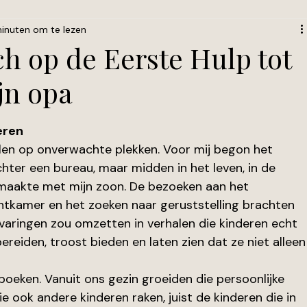
inuten om te lezen
h op de Eerste Hulp tot
jn opa
eren
en op onverwachte plekken. Voor mij begon het 
hter een bureau, maar midden in het leven, in de 
maakte met mijn zoon. De bezoeken aan het 
chtkamer en het zoeken naar geruststelling brachten 
ervaringen zou omzetten in verhalen die kinderen echt 
reiden, troost bieden en laten zien dat ze niet alleen
oeken. Vanuit ons gezin groeiden die persoonlijke 
e ook andere kinderen raken, juist de kinderen die in 