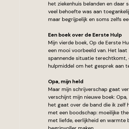
het ziekenhuis belanden en daar s
veel behoefte was aan toegankelij
maar begrijpelijk en soms zelfs e
Een boek over de Eerste Hulp
Mijn vierde boek, Op de Eerste Hul
een mooi voorbeeld van. Het laat k
spannende situatie terechtkomt, e
hulpmiddel om het gesprek aan t
Opa, mijn held
Maar mijn schrijverschap gaat ver
verschijnt mijn nieuwe boek: Opa, 
het gaat over de band die ik zelf
met een boodschap: moeilijke the
met liefde, eerlijkheid en warmte 
begripvoller maken.