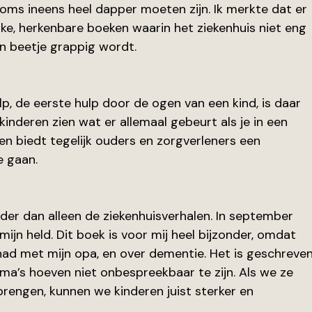
oms ineens heel dapper moeten zijn. Ik merkte dat er 
ke, herkenbare boeken waarin het ziekenhuis niet eng 
en beetje grappig wordt.
p, de eerste hulp door de ogen van een kind, is daar 
inderen zien wat er allemaal gebeurt als je in een 
n biedt tegelijk ouders en zorgverleners een 
e gaan.
der dan alleen de ziekenhuisverhalen. In september 
mijn held. Dit boek is voor mij heel bijzonder, omdat 
 had met mijn opa, en over dementie. Het is geschreven
ma’s hoeven niet onbespreekbaar te zijn. Als we ze 
brengen, kunnen we kinderen juist sterker en 