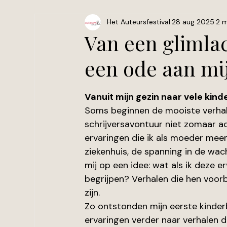
Het Auteursfestival
28 aug 2025
2 m
Van een glimlac
een ode aan mi
Beoordeeld met NaN uit 5 sterren.
Vanuit mijn gezin naar vele kind
Soms beginnen de mooiste verhal
schrijversavontuur niet zomaar ac
ervaringen die ik als moeder mee
ziekenhuis, de spanning in de wa
mij op een idee: wat als ik deze 
begrijpen? Verhalen die hen voorbe
zijn.
Zo ontstonden mijn eerste kinderb
ervaringen verder naar verhalen di