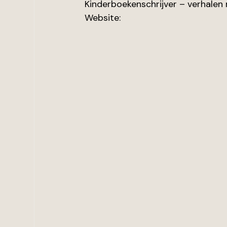
Kinderboekenschrijver – verhalen
Website: 
https://sabrinaderks.nl/