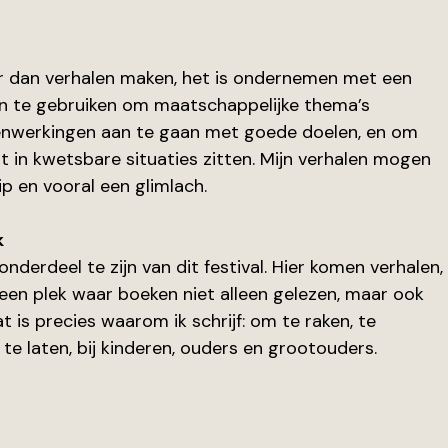
er dan verhalen maken, het is ondernemen met een 
en te gebruiken om maatschappelijke thema’s 
nwerkingen aan te gaan met goede doelen, en om 
st in kwetsbare situaties zitten. Mijn verhalen mogen 
ip en vooral een glimlach.
k
derdeel te zijn van dit festival. Hier komen verhalen,
 een plek waar boeken niet alleen gelezen, maar ook 
 is precies waarom ik schrijf: om te raken, te 
 te laten, bij kinderen, ouders en grootouders.