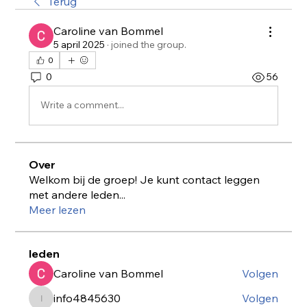
Terug
Caroline van Bommel
5 april 2025
·
joined the group.
0
0
56
Write a comment...
Over
Welkom bij de groep! Je kunt contact leggen
met andere leden
...
Meer lezen
leden
Caroline van Bommel
Volgen
info4845630
Volgen
info4845630