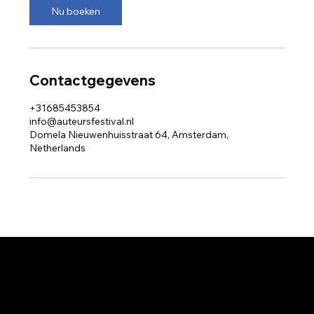
Nu boeken
Contactgegevens
+31685453854
info@auteursfestival.nl
Domela Nieuwenhuisstraat 64, Amsterdam,
Netherlands