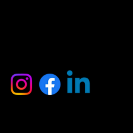
Social
Contact