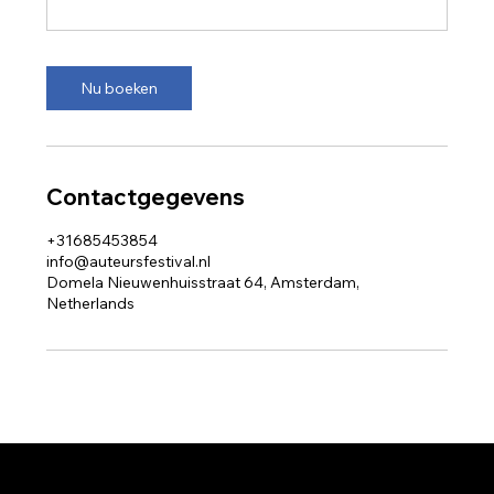
Nu boeken
Contactgegevens
+31685453854
info@auteursfestival.nl
Domela Nieuwenhuisstraat 64, Amsterdam,
Netherlands