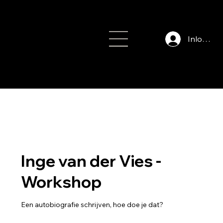
Inloggen
info@auteursfe
stival.nl
Inge van der Vies -
Workshop
Een autobiografie schrijven, hoe doe je dat?