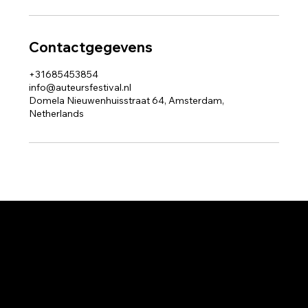
Contactgegevens
+31685453854
info@auteursfestival.nl
Domela Nieuwenhuisstraat 64, Amsterdam,
Netherlands