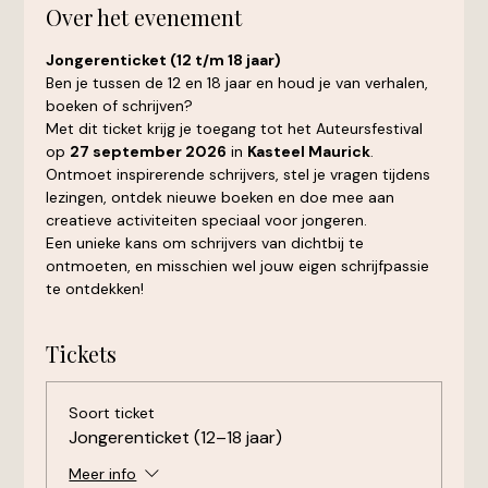
Over het evenement
Jongerenticket (12 t/m 18 jaar)
Ben je tussen de 12 en 18 jaar en houd je van verhalen, 
boeken of schrijven?
Met dit ticket krijg je toegang tot het Auteursfestival 
op 
27 september 2026
 in 
Kasteel Maurick
.
Ontmoet inspirerende schrijvers, stel je vragen tijdens 
lezingen, ontdek nieuwe boeken en doe mee aan 
creatieve activiteiten speciaal voor jongeren.
Een unieke kans om schrijvers van dichtbij te 
ontmoeten, en misschien wel jouw eigen schrijfpassie 
te ontdekken!
Tickets
Soort ticket
Jongerenticket (12–18 jaar)
Meer info