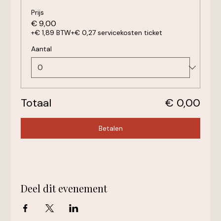
Prijs
€ 9,00
+€ 1,89 BTW
+€ 0,27 servicekosten ticket
Aantal
Totaal
€ 0,00
Betalen
Deel dit evenement