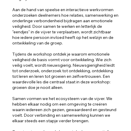
Aan de hand van speelse en interactieve werkvormen
onderzoeken deelnemers hoe relaties, samenwerking en
onderlinge verbondenheid bijdragen aan emotionele
veiligheid. Door samen te werken en letterlijk de
"eendjes" in de vijver te verplaatsen, wordt zichtbaar
hoe iedere persoon invloed heeft op het welzijn en de
ontwikkeling van de groep.
Tijdens de workshop ontdek je waarom emotionele
veiligheid de basis vormt voor ontwikkeling. Wie zich
veilig voelt, wordt nieuwsgierig. Nieuwsgierigheid leidt
tot onderzoek, onderzoek tot ontdekking, ontdekking
tot leren en leren tot groeien en zelfvertrouwen. Een
waardevolle les die centraal staat in deze workshop:
groeien doe je nooit alleen.
Samen vormen we het ecosysteem van de vijver. We
hebben elkaar nodig om een omgeving te creëren
waarin iedereen zich gezien, gewaardeerd en gesteund
voelt. Door verbinding en samenwerking kunnen we
elkaar steeds een stapje verder brengen.