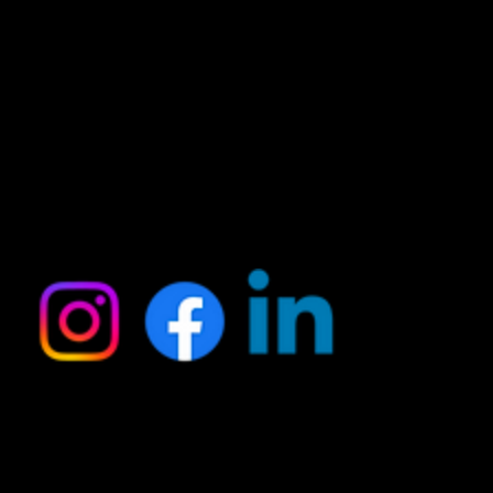
Social
Contact